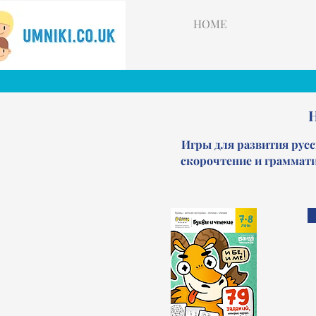
HOME
Н
Игры для развития русс
скорочтение и грамматик