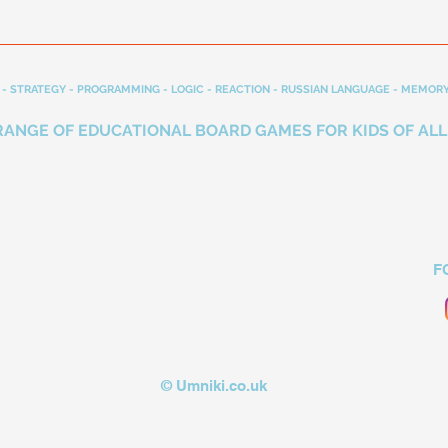
- STRATEGY - PROGRAMMING - LOGIC - REACTION - RUSSIAN LANGUAGE - MEMORY
RANGE OF EDUCATIONAL BOARD GAMES FOR KIDS OF ALL
F
© Umniki.co.uk