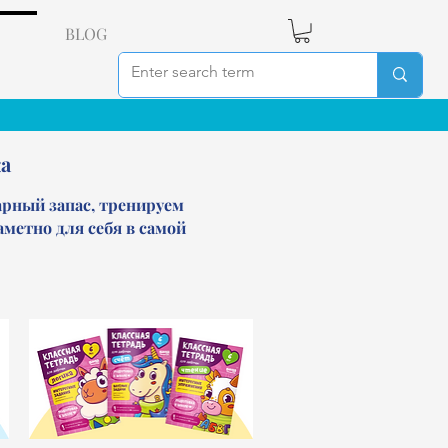
BLOG
а
арный запас, тренируем
аметно для себя в самой