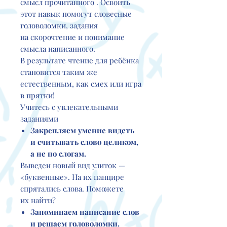
смысл прочитанного . Освоить
этот навык помогут словесные
головоломки, задания
на скорочтение и понимание
смысла написанного.
В результате чтение для ребёнка
становится таким же
естественным, как смех или игра
в прятки!
Учитесь с увлекательными
заданиями
Закрепляем умение видеть
и считывать слово целиком,
а не по слогам.
Выведен новый вид улиток —
«буквенные». На их панцире
спрятались слова. Поможете
их найти?
Запоминаем написание слов
и решаем головоломки.