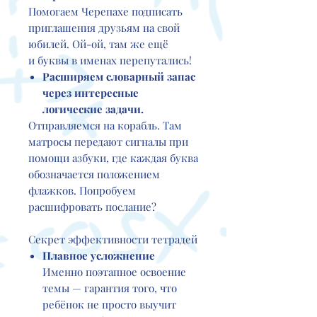
Помогаем Черепахе подписать
приглашения друзьям на свой
юбилей. Ой-ой, там же ещё
и буквы в именах перепутались!
Расширяем словарный запас
через интересные
логические задачи.
Отправляемся на корабль. Там
матросы передают сигналы при
помощи азбуки, где каждая буква
обозначается положением
флажков. Попробуем
расшифровать послание?
Секрет эффективности тетрадей
Плавное усложнение
Именно поэтапное освоение
темы — гарантия того, что
ребёнок не просто выучит