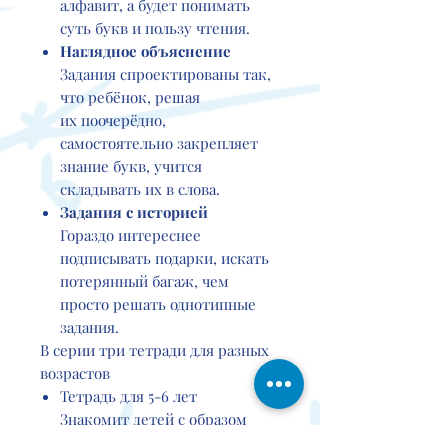
алфавит, а будет понимать
суть букв и пользу чтения.
Наглядное объяснение
Задания спроектированы так,
что ребёнок, решая
их поочерёдно,
самостоятельно закрепляет
знание букв, учится
складывать их в слова.
Задания с историей
Гораздо интереснее
подписывать подарки, искать
потерянный багаж, чем
просто решать однотипные
задания.
В серии три тетради для разных
возрастов
Тетрадь для 5-6 лет
Знакомит детей с образом
буквы, закрепляет его