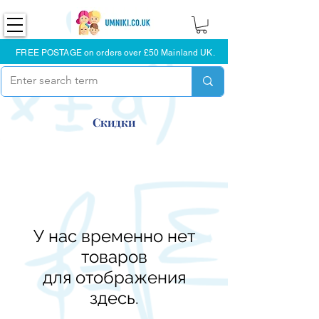
FREE POSTAGE on orders over £50 Mainland UK.
Скидки
У нас временно нет
товаров
для отображения
здесь.