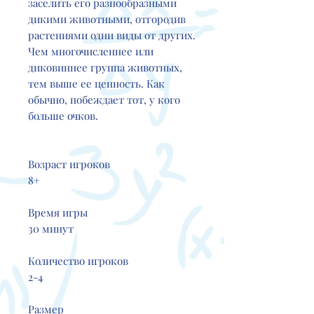
заселить его разнообразными
дикими животными, отгородив
растениями одни виды от других.
Чем многочисленнее или
диковиннее группа животных,
тем выше ее ценность. Как
обычно, побеждает тот, у кого
больше очков.
Возраст игроков
8+
Время игры
30 минут
Количество игроков
2-4
Размер