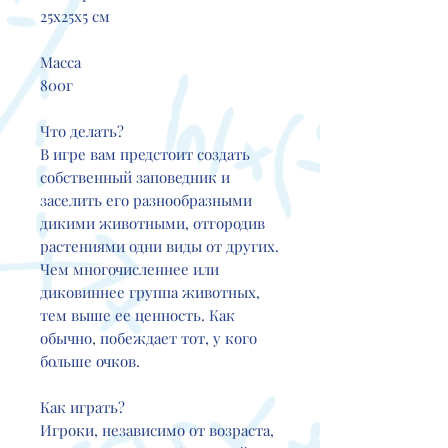
25x25x5 см
Масса
800г
Что делать?
В игре вам предстоит создать
собственный заповедник и
заселить его разнообразными
дикими животными, отгородив
растениями одни виды от других.
Чем многочисленнее или
диковиннее группа животных,
тем выше ее ценность. Как
обычно, побеждает тот, у кого
больше очков.
Как играть?
Игроки, независимо от возраста,