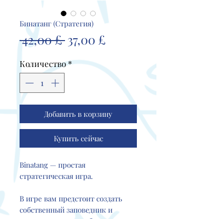
Бинатанг (Стратегия)
Обычная
Спеццена
 42,00 £ 
37,00 £
цена
Количество
*
Добавить в корзину
Купить сейчас
Binatang — простая
стратегическая игра.
В игре вам предстоит создать
собственный заповедник и