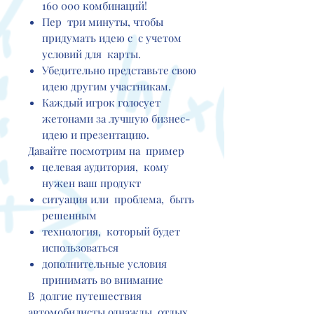
160 000 комбинаций!
Пер три минуты, чтобы
придумать идею с с учетом
условий для карты.
Убедительно представьте свою
идею другим участникам.
Каждый игрок голосует
жетонами за лучшую бизнес-
идею и презентацию.
Давайте посмотрим на пример
целевая аудитория, кому
нужен ваш продукт
ситуация или проблема, быть
решенным
технология, который будет
использоваться
дополнительные условия
принимать во внимание
В долгие путешествия
автомобилисты однажды отдых