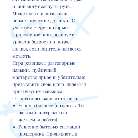
и они могут заснуть руль.
Может быть использован
биометрические датчики, С
участием через который
Приложение контролирует
уровень бодрости и подает
сигнал, если водитель пытается
мечтать.
Игра развивает разговорные
навыки. публичный
мастерство яркое и убедительно
представить свою идею является
критическим навыком.
От почти все зависит от него:
Успех в бизнесе (получить Ты
важный контракт или
желаемая работа).
Решение бытовых ситуаций
(поддержка Проявляют ли