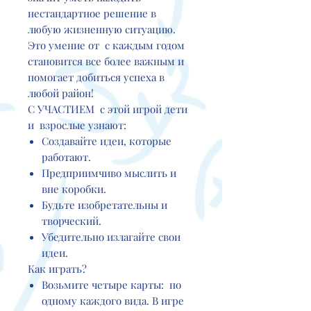
нестандартное решение в
любую жизненную ситуацию.
Это умение от с каждым годом
становится все более важным и
помогает добиться успеха в
любой район!
С УЧАСТИЕМ с этой игрой дети
и взрослые узнают:
Создавайте идеи, которые
работают.
Предприимчиво мыслить и
вне коробки.
Будьте изобретательны и
творческий.
Убедительно излагайте свои
идеи.
Как играть?
Возьмите четыре карты: по
одному каждого вида. В игре