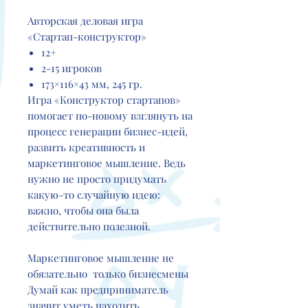
Авторская деловая игра
«Стартап⁠-⁠конструктор»
12+
2-15 игроков
173×116×43 мм, 245 гр.
Игра «Конструктор стартапов»
помогает по-новому взглянуть на
процесс генерации бизнес-идей,
развить креативность и
маркетинговое мышление. Ведь
нужно не просто придумать
какую-то случайную идею:
важно, чтобы она была
действительно полезной.
Маркетинговое мышление не
обязательно только бизнесмены
Думай как предприниматель
значит уметь находить