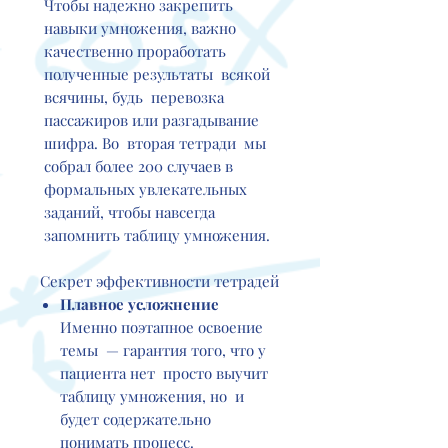
Чтобы надежно закрепить
навыки умножения, важно
качественно проработать
полученные результаты всякой
всячины, будь перевозка
пассажиров или разгадывание
шифра. Во вторая тетради мы
собрал более 200 случаев в
формальных увлекательных
заданий, чтобы навсегда
запомнить таблицу умножения.
Секрет эффективности тетрадей
Плавное усложнение
Именно поэтапное освоение
темы — гарантия того, что у
пациента нет просто выучит
таблицу умножения, но и
будет содержательно
понимать процесс.