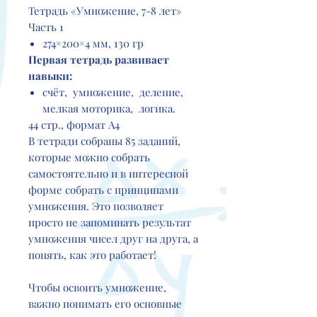
Тетрадь «Умножение, 7-8 лет»
Часть 1
274×200×4 мм, 130 гр
Первая тетрадь развивает
навыки:
счёт, умножение, деление,
мелкая моторика, логика.
44 стр., формат А4
В тетради собраны 85 заданий,
которые можно собрать
самостоятельно и в интересной
форме собрать с принципами
умножения. Это позволяет
просто не запоминать результат
умножения чисел друг на друга, а
понять, как это работает!
Чтобы освоить умножение,
важно понимать его основные