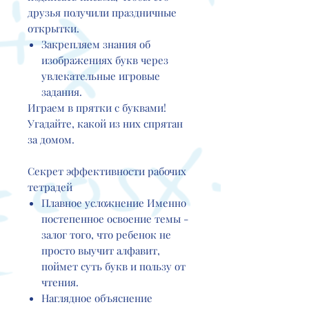
друзья получили праздничные
открытки.
Закрепляем знания об
изображениях букв через
увлекательные игровые
задания.
Играем в прятки с буквами!
Угадайте, какой из них спрятан
за домом.
Секрет эффективности рабочих
тетрадей
Плавное усложнение
Именно
постепенное освоение темы -
залог того, что ребенок не
просто выучит алфавит,
поймет суть букв и пользу от
чтения.
Наглядное объяснение