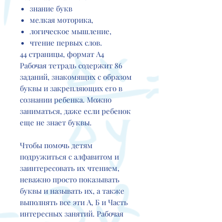
знание букв
мелкая моторика,
логическое мышление,
чтение первых слов.
44 страницы, формат А4
Рабочая тетрадь содержит 86
заданий, знакомящих с образом
буквы и закрепляющих его в
сознании ребенка. Можно
заниматься, даже если ребенок
еще не знает буквы.
Чтобы помочь детям
подружиться с алфавитом и
заинтересовать их чтением,
неважно просто показывать
буквы и называть их, а также
выполнять все эти А, Б и Часть
интересных занятий. Рабочая