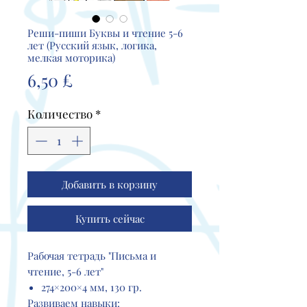
Реши-пиши Буквы и чтение 5-6
лет (Русский язык, логика,
мелкая моторика)
Цена
6,50 £
Количество
*
Добавить в корзину
Купить сейчас
Рабочая тетрадь "Письма и
чтение, 5-6 лет"
274×200×4 мм, 130 гр.
Развиваем навыки: