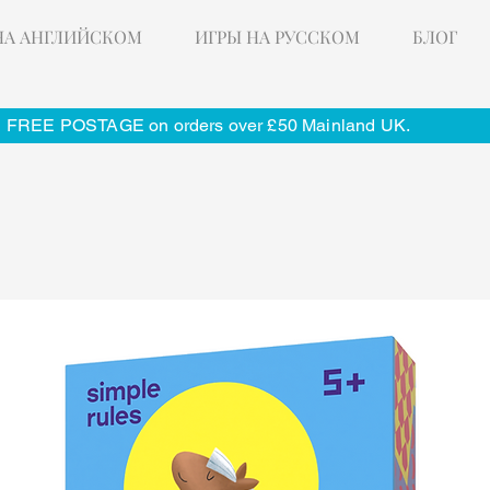
НА АНГЛИЙСКОМ
ИГРЫ НА РУССКОМ
БЛОГ
FREE POSTAGE on orders over £50 Mainland UK.