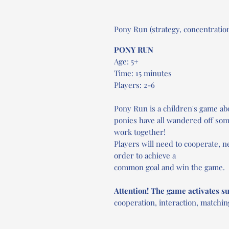
Pony Run (strategy, concentratio
PONY RUN
Age: 5+
Time: 15 minutes
Players: 2-6
Pony Run is a children's game ab
ponies have all wandered off so
work together!
Players will need to cooperate, n
order to achieve a
common goal and win the game.
Attention! The game activates 
cooperation, interaction, matchin