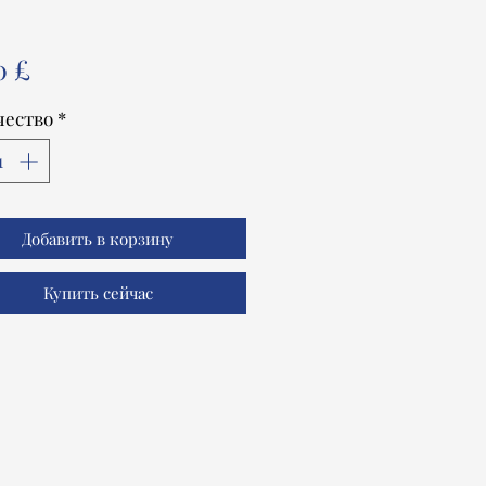
Цена
0 £
чество
*
Добавить в корзину
Купить сейчас