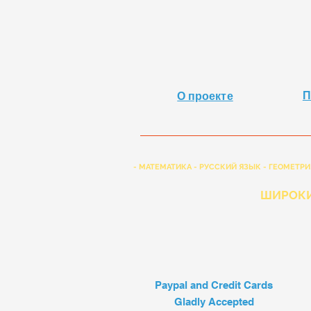
П
О проекте
- МАТЕМАТИКА - РУССКИЙ ЯЗЫК - ГЕОМЕТРИ
ШИРОКИ
Paypal and Credit Cards
Gladly Accepted