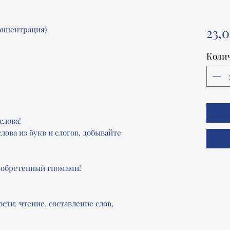
онцентрация)
23,0
Коли
слова!
лова из букв и слогов, добывайте
зобретенный гномами!
ости:
чтение, составление слов,