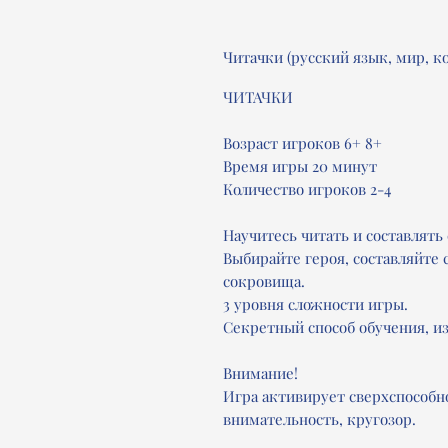
Читачки (русский язык, мир, к
ЧИТАЧКИ
Возраст игроков 6+ 8+
Время игры 20 минут
Количество игроков 2-4
Научитесь читать и составлять 
Выбирайте героя, составляйте с
сокровища.
3 уровня сложности игры.
Секретный способ обучения, и
Внимание!
Игра активирует сверхспособн
внимательность, кругозор.