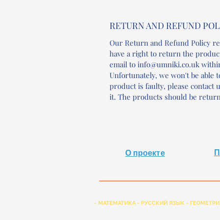
RETURN AND REFUND POL
Our Return and Refund Policy re
have a right to return the produc
email to info@umniki.co.uk withi
Unfortunately, we won't be able to
product is faulty, please contact
it. The products should be return
П
О проекте
- МАТЕМАТИКА - РУССКИЙ ЯЗЫК - ГЕОМЕТРИ