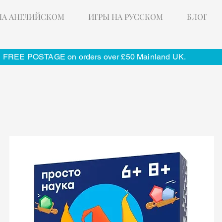
НА АНГЛИЙСКОМ
ИГРЫ НА РУССКОМ
БЛОГ
FREE POSTAGE on orders over £50 Mainland UK.