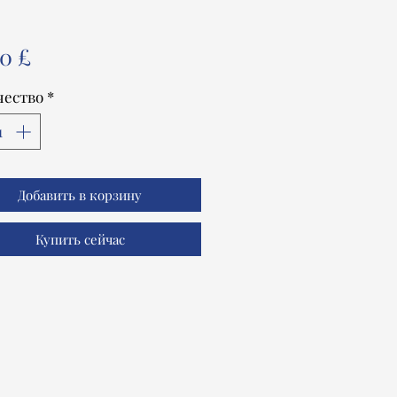
Цена
0 £
чество
*
Добавить в корзину
Купить сейчас