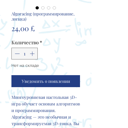
Algoracing (программирование,
логика)
Цена
24,00 £
Количество
*
Нет на складе
Уведомить о появлении
Многоуровневая настольная 3D-
игра обучает основам алгоритмов
и программирования.
Algoracing — это необычная и
трансформируемая 3D-гонка. Вы