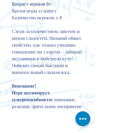
Возраст игроков 6+
Время игры 15 минут
Количество игроков 2-8
Следи за количеством, цветом и
видом сладостей. Называй общее
свойство, как только увидишь
совпадение на 3 картах - забирай
вкусняшки в победную кучу!
Победит самый быстрый и
внимательный сладкоежка.
Внимание!
Игра активирует
суперспособности:
внимание,
реакция, зрительное восприятие