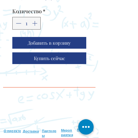
цена
Количество
*
Добавить в корзину
Купить сейчас
Контакты
Мероп
О проекте
Партнер
Доставка
риятия
ы