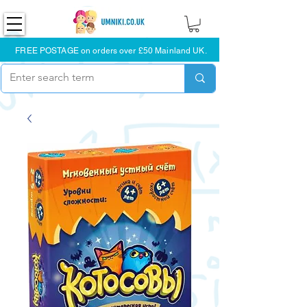
FREE POSTAGE on orders over £50 Mainland UK.