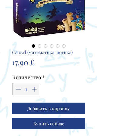
Catowl (математика, логика)
Цена
17,90 £
Количество
*
Добавить в корзину
Купить сейчас