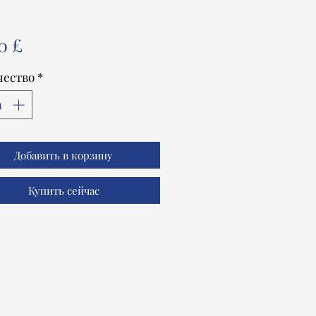
Цена
0 £
чество
*
Добавить в корзину
Купить сейчас