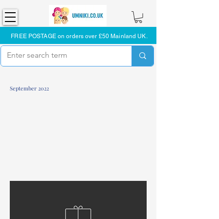
FREE POSTAGE on orders over £50 Mainland UK.
September 2022