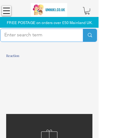
FREE POSTAGE on orders over £50 Mainland UK.
Reaction