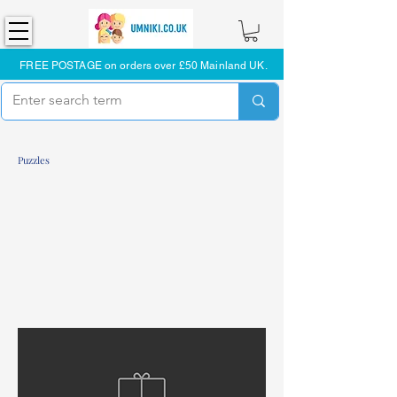
FREE POSTAGE on orders over £50 Mainland UK.
Puzzles