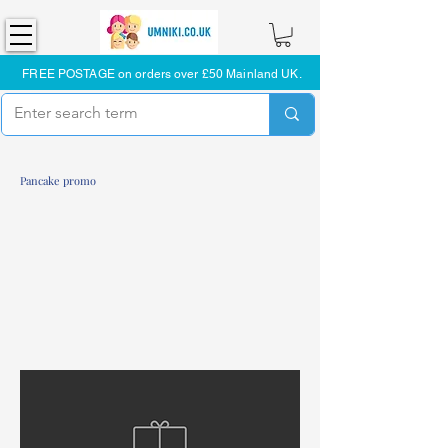
FREE POSTAGE on orders over £50 Mainland UK.
Pancake promo