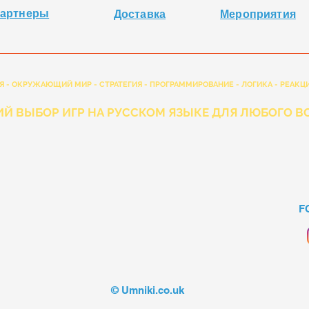
артнеры
Доставка
Мероприятия
Я - ОКРУЖАЮЩИЙ МИР - СТРАТЕГИЯ - ПРОГРАММИРОВАНИЕ - ЛОГИКА - РЕАКЦИ
Й ВЫБОР ИГР НА РУССКОМ ЯЗЫКЕ ДЛЯ ЛЮБОГО ВО
F
© Umniki.co.uk