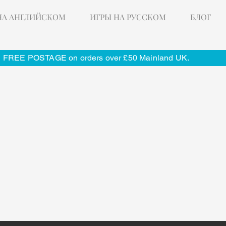
НА АНГЛИЙСКОМ
ИГРЫ НА РУССКОМ
БЛОГ
FREE POSTAGE on orders over £50 Mainland UK.