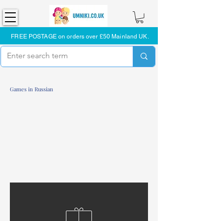
FREE POSTAGE on orders over £50 Mainland UK.
Games in Russian