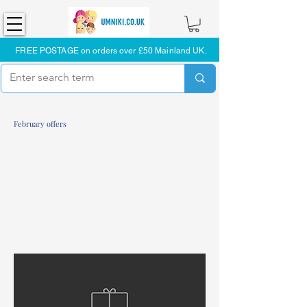
FREE POSTAGE on orders over £50 Mainland UK.
February offers