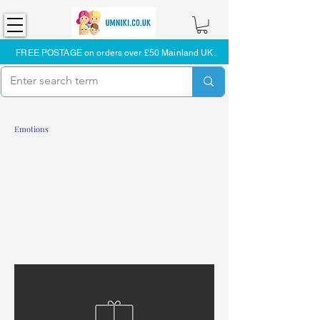
FREE POSTAGE on orders over £50 Mainland UK.
Emotions