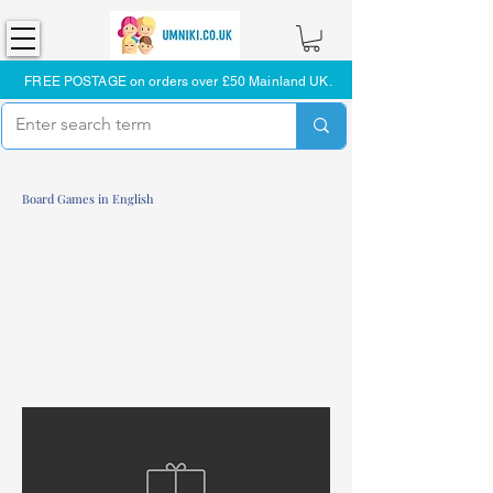
FREE POSTAGE on orders over £50 Mainland UK.
Board Games in English