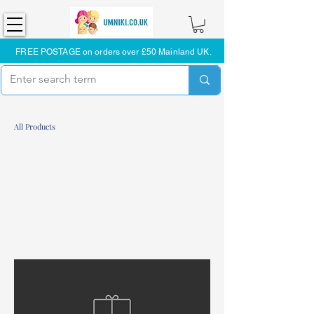
FREE POSTAGE on orders over £50 Mainland UK.
All Products