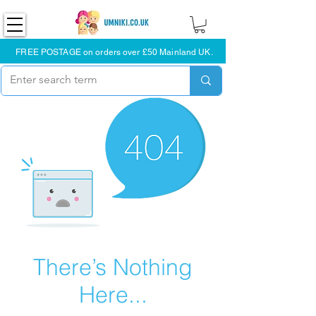
FREE POSTAGE on orders over £50 Mainland UK.
There’s Nothing
Here...