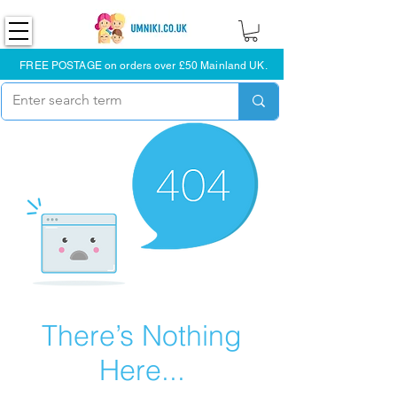
FREE POSTAGE on orders over £50 Mainland UK.
There’s Nothing
Here...