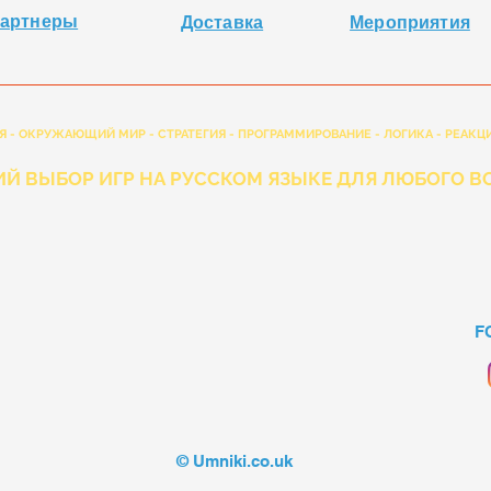
артнеры
Доставка
Мероприятия
Я - ОКРУЖАЮЩИЙ МИР - СТРАТЕГИЯ - ПРОГРАММИРОВАНИЕ - ЛОГИКА - РЕАКЦИ
Й ВЫБОР ИГР НА РУССКОМ ЯЗЫКЕ ДЛЯ ЛЮБОГО ВО
F
© Umniki.co.uk