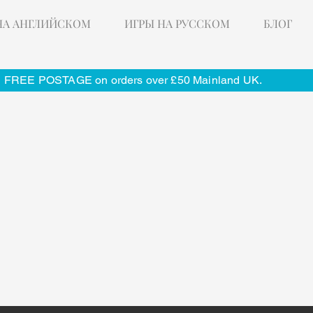
НА АНГЛИЙСКОМ
ИГРЫ НА РУССКОМ
БЛОГ
FREE POSTAGE on orders over £50 Mainland UK.