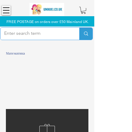
FREE POSTAGE on orders over £50 Mainland UK.
Математика