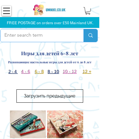
FREE POSTAGE on orders over £50 Mainland UK.
Игры для детей 6-8 лет
Развивающие настольные игры для детей от 6 до 8 лет
4 - 6
6 - 8
8 - 10
10 - 12
12 +
2 - 4
Загрузить предыдущие