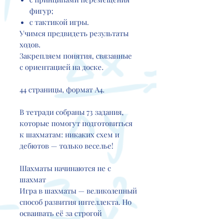
фигур;
с тактикой игры.​
Учимся предвидеть результаты
ходов.
Закрепляем понятия, связанные
с ориентацией на доске.
44 страницы, формат А4.
В тетради собраны 73 задания,
которые помогут подготовиться
к шахматам: никаких схем и
дебютов — только веселье!
Шахматы начинаются не с
шахмат
Игра в шахматы — великолепный
способ развития интеллекта. Но
осваивать её за строгой