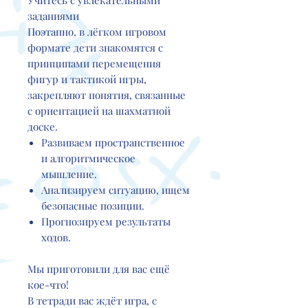
Учитесь с увлекательными
заданиями
Поэтапно, в лёгком игровом
формате дети знакомятся с
принципами перемещения
фигур и тактикой игры,
закрепляют понятия, связанные
с ориентацией на шахматной
доске.
Развиваем пространственное
и алгоритмическое
мышление.
Анализируем ситуацию, ищем
безопасные позиции.
Прогнозируем результаты
ходов.
Мы приготовили для вас ещё
кое-что!
В тетради вас ждёт игра, с