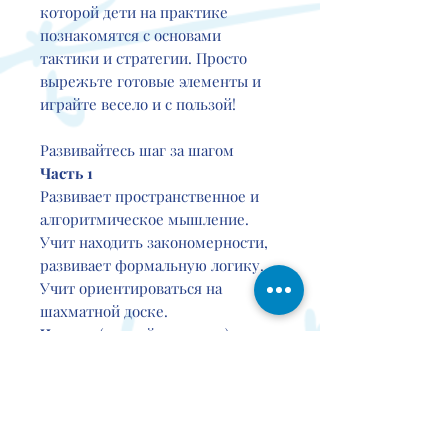
которой дети на практике
познакомятся с основами
тактики и стратегии. Просто
вырежьте готовые элементы и
играйте весело и с пользой!
Развивайтесь шаг за шагом
Часть 1
Развивает пространственное и
алгоритмическое мышление.
Учит находить закономерности,
развивает формальную логику.
Учит ориентироваться на
шахматной доске.
Часть 2
(на этой странице)
Знакомит с принципами
перемещения фигур,
показывает, как предвидеть
результаты ходов. Закрепляет