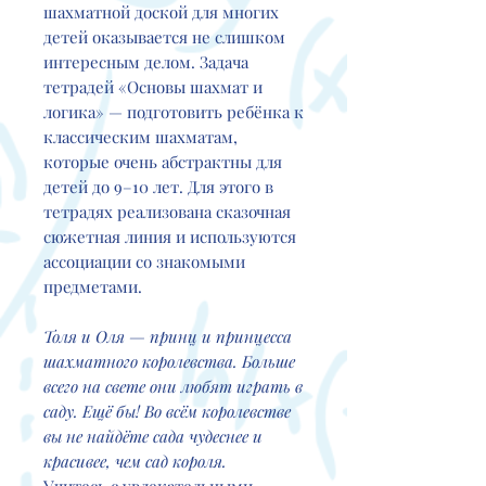
шахматной доской для многих
детей оказывается не слишком
интересным делом. Задача
тетрадей «Основы шахмат и
логика» — подготовить ребёнка к
классическим шахматам,
которые очень абстрактны для
детей до 9–10 лет. Для этого в
тетрадях реализована сказочная
сюжетная линия и используются
ассоциации со знакомыми
предметами.
Толя и Оля — принц и принцесса
шахматного королевства. Больше
всего на свете они любят играть в
саду. Ещё бы! Во всём королевстве
вы не найдёте сада чудеснее и
красивее, чем сад короля.