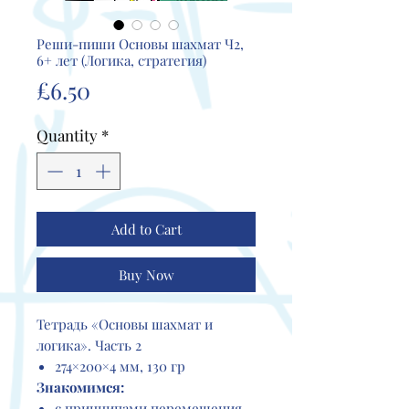
Реши-пиши Основы шахмат Ч2,
6+ лет (Логика, стратегия)
Price
£6.50
Quantity
*
Add to Cart
Buy Now
Тетрадь «Основы шахмат и
логика». Часть 2
274×200×4 мм, 130 гр
Знакомимся:
с принципами перемещения