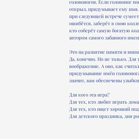
головоногов. Если головоног по
открыл, придумывает ему имя. 
при следующей встрече сумеет
ошибётся, заберёт в свою колл
кто соберёт самую богатую кол
автором самого забавного име
Это на развитие памяти и вни
Да, конечно. Но не только. Дл
воображение. А оно, как счита
придумывание имён головонога
значит, вам обеспечены улыбки
Для кого эта игра?
Для тех, кто любит играть дома
Для тех, кто ищет хороший по
Для детского праздника, дня р