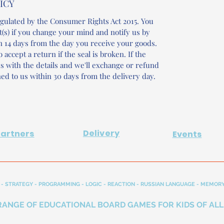
ICY
gulated by the Consumer Rights Act 2015. You
t(s) if you change your mind and notify us by
n 14 days from the day you receive your goods.
 accept a return if the seal is broken. If the
 us with the details and we'll exchange or refund
ed to us within 30 days from the delivery day.
Delivery
Partners
Events
- STRATEGY - PROGRAMMING - LOGIC - REACTION - RUSSIAN LANGUAGE - MEMORY
RANGE OF EDUCATIONAL BOARD GAMES FOR KIDS OF ALL