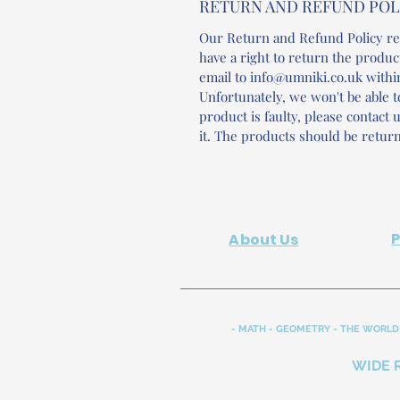
RETURN AND REFUND POL
Our Return and Refund Policy re
have a right to return the produc
email to info@umniki.co.uk withi
Unfortunately, we won't be able to
product is faulty, please contact
it. The products should be return
About Us
- MATH - GEOMETRY - THE WORLD 
WIDE 