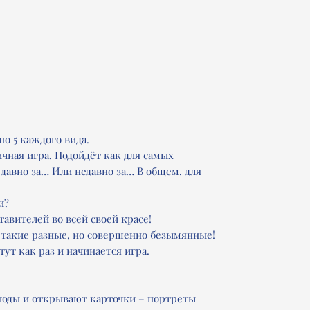
по 5 каждого вида.
ичная игра. Подойдёт как для самых
 давно за… Или недавно за… В общем, для
и?
тавителей во всей своей красе!
такие разные, но совершенно безымянные!
ут как раз и начинается игра.
олоды и открывают карточки – портреты