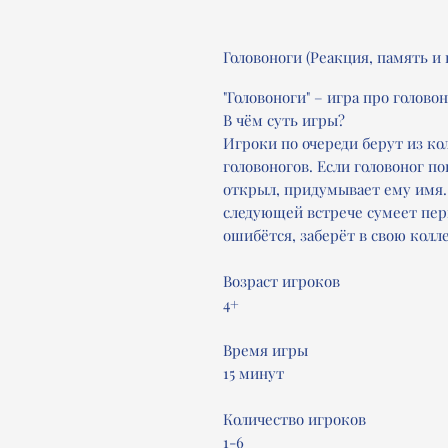
Головоноги (Реакция, память и
"Головоноги" – игра про голово
В чём суть игры?
Игроки по очереди берут из к
головоногов. Если головоног по
открыл, придумывает ему имя. 
следующей встрече сумеет пер
ошибётся, заберёт в свою кол
Возраст игроков
4+
Время игры
15 минут
Количество игроков
1-6