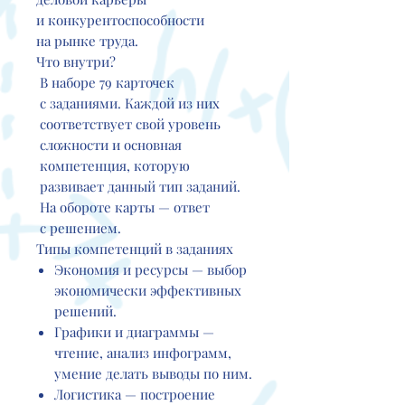
и конкурентоспособности
на рынке труда.
Что внутри?
В наборе 79 карточек
с заданиями. Каждой из них
соответствует свой уровень
сложности и основная
компетенция, которую
развивает данный тип заданий.
На обороте карты — ответ
с решением.
Типы компетенций в заданиях
Экономия и ресурсы — выбор
экономически эффективных
решений.
Графики и диаграммы —
чтение, анализ инфограмм,
умение делать выводы по ним.
Логистика — построение