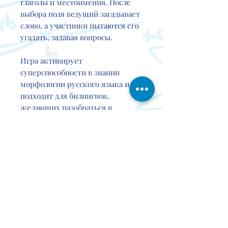
глаголы и местоимения. После
выбора поля ведущий загадывает
слово, а участники пытаются его
угадать, задавая вопросы.
Игра активирует
суперспособности в знании
морфологии русского языка и
подходит для билингвов,
желающих разобраться в
грамматике