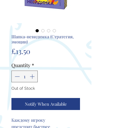
Шапка-невидимка (Стратегия,
эмоции)
Price
£13.50
Quantity
*
Out of Stock
Notify When Available
Каждому игроку
предстоит быстрее