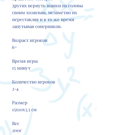
других вернуть шапки на головы
своим хозяевам, незаметно их
переставляя и в то же время
запутывая соперников.
Возраст игроков
6+
Время игры
15 минут
Количество игроков
2-4
Размер
15х10х3,5 см
Вес
200г