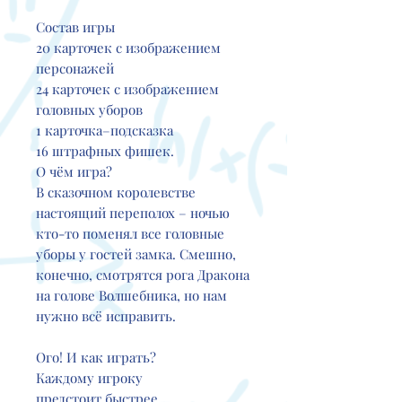
Состав игры
20 карточек с изображением
персонажей
24 карточек с изображением
головных уборов
1 карточка–подсказка
16 штрафных фишек.
О чём игра?
В сказочном королевстве
настоящий переполох – ночью
кто-то поменял все головные
уборы у гостей замка. Смешно,
конечно, смотрятся рога Дракона
на голове Волшебника, но нам
нужно всё исправить.
Ого! И как играть?
Каждому игроку
предстоит быстрее