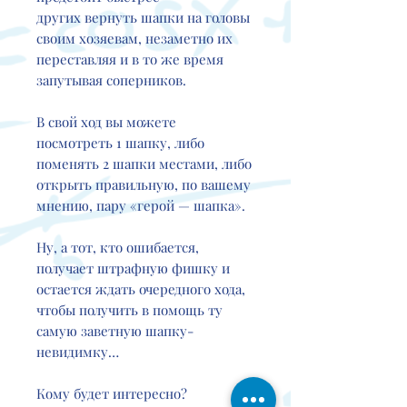
других вернуть шапки на головы
своим хозяевам, незаметно их
переставляя и в то же время
запутывая соперников.
В свой ход вы можете
посмотреть 1 шапку, либо
поменять 2 шапки местами, либо
открыть правильную, по вашему
мнению, пару «герой — шапка».
Ну, а тот, кто ошибается,
получает штрафную фишку и
остается ждать очередного хода,
чтобы получить в помощь ту
самую заветную шапку-
невидимку…
Кому будет интересно?