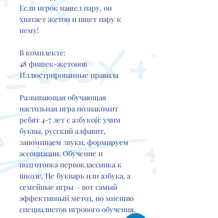
Если игрок нашел пару, он
хватает жетон и ищет пару к
нему!
В комплекте:
48 фишек-жетонов
Иллюстрированные правила
Развивающая обучающая
настольная игра познакомит
ребят 4-7 лет с азбукой: учим
буквы, русский алфавит,
запоминаем звуки, формируем
ассоциации. Обучение и
подготовка первоклассника к
школе. Не букварь или азбука, а
семейные игры – вот самый
эффективный метод, по мнению
специалистов игрового обучения.