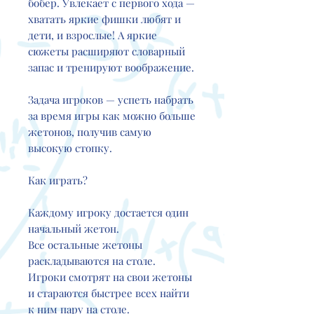
бобер. Увлекает с первого хода —
хватать яркие фишки любят и
дети, и взрослые! А яркие
сюжеты расширяют словарный
запас и тренируют воображение.
Задача игроков — успеть набрать
за время игры как можно больше
жетонов, получив самую
высокую стопку.
Как играть?
Каждому игроку достается один
начальный жетон.
Все остальные жетоны
раскладываются на столе.
Игроки смотрят на свои жетоны
и стараются быстрее всех найти
к ним пару на столе.