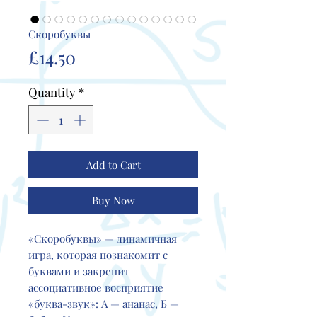
Скоробуквы
Price
£14.50
Quantity
*
Add to Cart
Buy Now
«Скоробуквы» — динамичная
игра, которая познакомит с
буквами и закрепит
ассоциативное восприятие
«буква-звук»: А — ананас, Б —