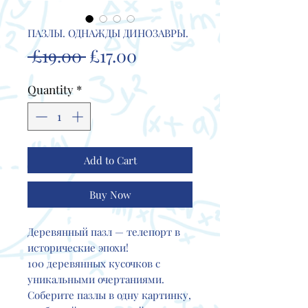
ПАЗЛЫ. ОДНАЖДЫ ДИНОЗАВРЫ.
Regular
Sale
 £19.00 
£17.00
Price
Price
Quantity
*
Add to Cart
Buy Now
Деревянный пазл — телепорт в
исторические эпохи!
100 деревянных кусочков с
уникальными очертаниями.
Соберите пазлы в одну картинку,