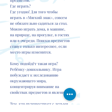
предметов.
Где играть?
Где угодно! Для того чтобы
играть в «Мягкий знак», совсем
не обязательно садиться за стол.
Можно играть дома, в машине,
на природе, на прогулке, в гостях
или в очереди. Поиски предметов
станут только интереснее, если
место игры изменится.
Кому подойдёт такая игра?
Ребёнку-дошкольнику. Игра
побуждает к исследованию
окружающего мира,
концентрируя внимание на
свойствах предметов и явлений.
Тем, кто путешествует с детьми.
Во время поездок бывает нужно