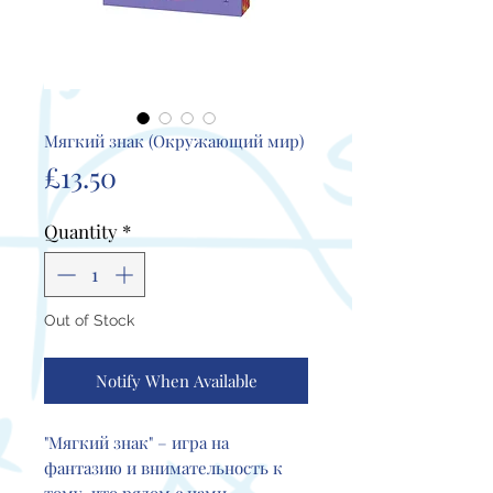
Мягкий знак (Окружающий мир)
Price
£13.50
Quantity
*
Out of Stock
Notify When Available
"Мягкий знак" – игра на
фантазию и внимательность к