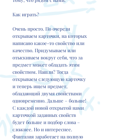
тому, что рядом с нами.
Как играть?
Очень просто. По очереди
открываем карточки, на которых
написано какое-то свойство или
качество. Придумываем или
отыскиваем вокруг себя, что за
предмет может обладать этим
свойством. Нашли? Тогда
открываем следующую карточку
и теперь ищем предмет,
обладающий двумя свойствами
одновременно. Дальше – больше!
С каждой новой открытой нами
карточкой заданных свойств
будет больше и подбор слова –
сложнее. Но и интереснее.
Фантазия заработает на полную