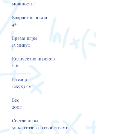
мощность!
Возраст игроков
4+
Время игры
15 минут
Количество игроков
1-6
Размер
12х9х3 см
Вес
200г
Состав игры
50 карточек cо свойствами