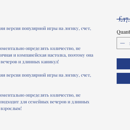
 £17
я версия популярной игры на логику, счет,
Quant
оментально определять количество, не
ичная и компанейская настолка, поэтому она
 вечеров и длинных каникул!
я версия популярной игры на логику, счет,
оментально определять количество, не
 подходит для семейных вечеров и длинных
 взрослым!