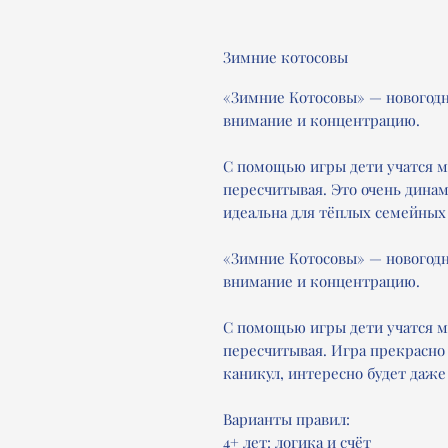
Зимние котосовы
«Зимние Котосовы» — новогодня
внимание и концентрацию.
С помощью игры дети учатся м
пересчитывая. Это очень динам
идеальна для тёплых семейных
«Зимние Котосовы» — новогодня
внимание и концентрацию.
С помощью игры дети учатся м
пересчитывая. Игра прекрасно
каникул, интересно будет даже
Варианты правил:
4+ лет: логика и счёт