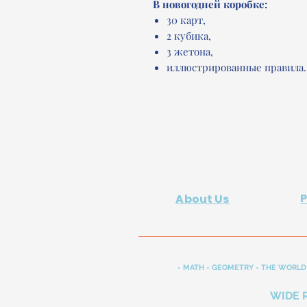
В новогодней коробке:
30 карт,
2 кубика,
3 жетона,
иллюстрированные правила.
About Us
- MATH - GEOMETRY - THE WORLD 
WIDE 