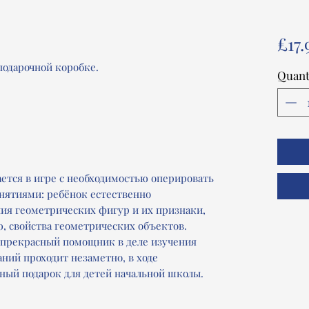
£17.
 подарочной коробке.
Quant
ется в игре с необходимостью оперировать
нятиями: ребёнок естественно
ния геометрических фигур и их признаки,
 свойства геометрических объектов.
 прекрасный помощник в деле изучения
ний проходит незаметно, в ходе
чный подарок для детей начальной школы.