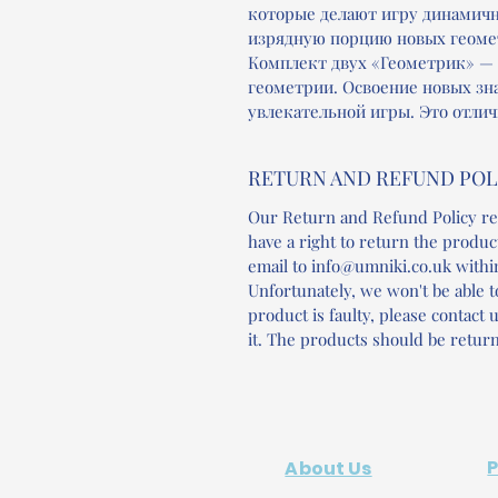
которые делают игру динамичн
изрядную порцию новых геоме
Комплект двух «Геометрик» —
геометрии. Освоение новых зна
увлекательной игры. Это отли
RETURN AND REFUND POL
Our Return and Refund Policy re
have a right to return the produc
email to info@umniki.co.uk withi
Unfortunately, we won't be able to
product is faulty, please contact
it. The products should be return
About Us