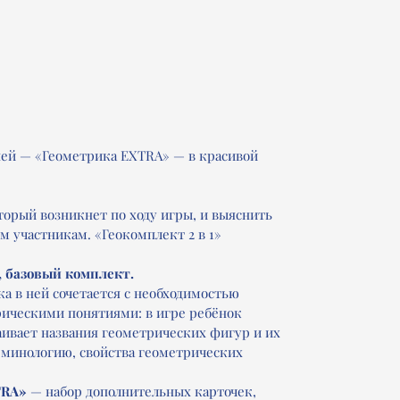
ней — «Геометрика EXTRA» — в красивой
оторый возникнет по ходу игры, и выяснить
м участникам. «Геокомплект 2 в 1»
 базовый комплект.
а в ней сочетается с необходимостью
ическими понятиями: в игре ребёнок
аивает названия геометрических фигур и их
минологию, свойства геометрических
TRA»
— набор дополнительных карточек,