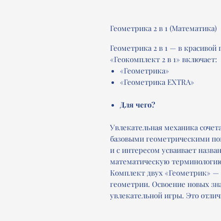
Геометрика 2 в 1 (Математика)
Геометрика 2 в 1 — в красивой
«Геокомплект 2 в 1» включает:
«Геометрика»
«Геометрика EXTRA»
Для чего?
Увлекательная механика сочета
базовыми геометрическими по
и с интересом усваивает назва
математическую терминологию,
Комплект двух «Геометрик» —
геометрии. Освоение новых зна
увлекательной игры. Это отли