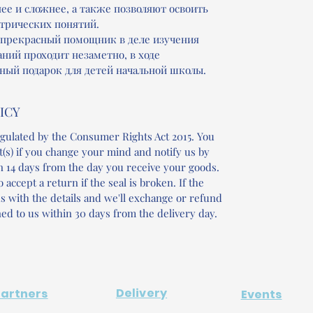
ее и сложнее, а также позволяют освоить
трических понятий.
 прекрасный помощник в деле изучения
ний проходит незаметно, в ходе
чный подарок для детей начальной школы.
ICY
gulated by the Consumer Rights Act 2015. You
t(s) if you change your mind and notify us by
n 14 days from the day you receive your goods.
 accept a return if the seal is broken. If the
 us with the details and we'll exchange or refund
ed to us within 30 days from the delivery day.
Delivery
Partners
Events