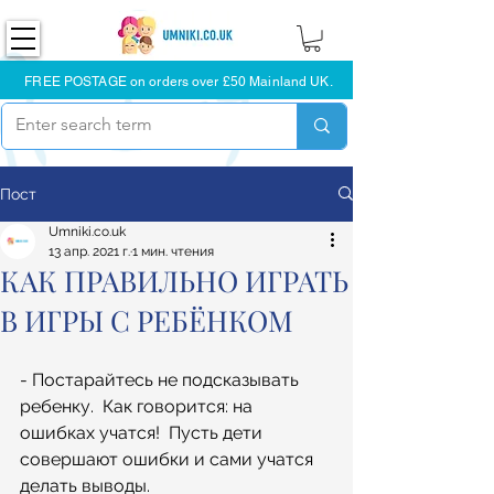
FREE POSTAGE on orders over £50 Mainland UK.
Пост
Umniki.co.uk
13 апр. 2021 г.
1 мин. чтения
КАК ПРАВИЛЬНО ИГРАТЬ
В ИГРЫ С РЕБЁНКОМ
- Постарайтесь не подсказывать 
ребенку.  Как говорится: на 
ошибках учатся!  Пусть дети 
совершают ошибки и сами учатся 
делать выводы. 