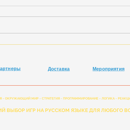
Хиты
На каникулах - играем в
"Котосовы"
артнеры
Доставка
Мероприятия
Я - ОКРУЖАЮЩИЙ МИР - СТРАТЕГИЯ - ПРОГРАММИРОВАНИЕ - ЛОГИКА - РЕАКЦИ
Й ВЫБОР ИГР НА РУССКОМ ЯЗЫКЕ ДЛЯ ЛЮБОГО ВО