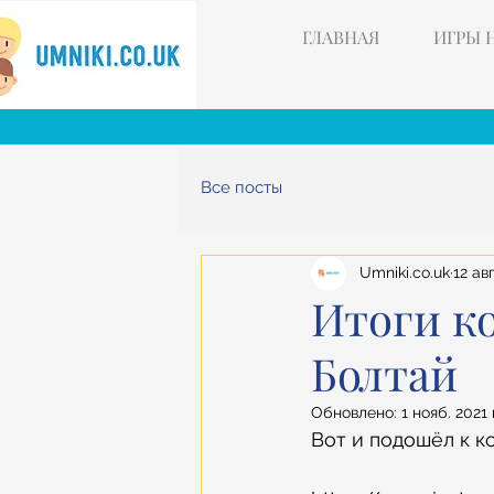
ГЛАВНАЯ
ИГРЫ 
Все посты
Umniki.co.uk
12 авг
Итоги к
Болтай
Обновлено:
1 нояб. 2021 
Вот и подошёл к 