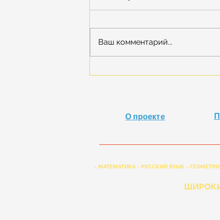
Ваш комментарий...
Взрослые тоже играют :)
П
О проекте
- МАТЕМАТИКА - РУССКИЙ ЯЗЫК - ГЕОМЕТРИ
ШИРОКИ