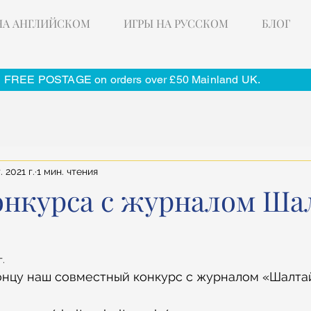
НА АНГЛИЙСКОМ
ИГРЫ НА РУССКОМ
БЛОГ
FREE POSTAGE on orders over £50 Mainland UK.
. 2021 г.
1 мин. чтения
онкурса с журналом Ша
г.
концу наш совместный конкурс с журналом «Шалта