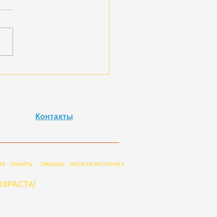
 снова в продаже!
Контакты
Я - ПАМЯТЬ -
ЭМОЦИИ - МЕЛКАЯ МОТОРИКА
ЗРАСТА!